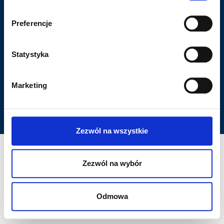
Zostań Partnerem
Preferencje
Klienci
Galeria
Statystyka
Kontakt
Marketing
Quickstand. All rights reserved
Websitestyle. Strony www
Zezwól na wszystkie
Zezwól na wybór
Odmowa